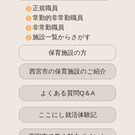
正規職員
常勤的非常勤職員
非常勤職員
施設一覧からさがす
保育施設の方
西宮市の保育施設のご紹介
よくある質問Q＆A
ここにし就活体験記