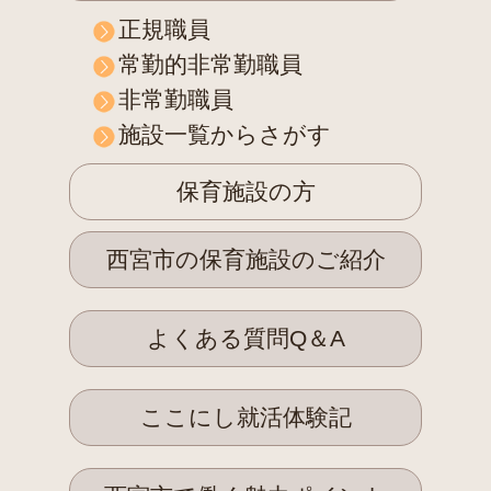
正規職員
常勤的非常勤職員
非常勤職員
施設一覧からさがす
保育施設の方
西宮市の保育施設のご紹介
よくある質問Q＆A
ここにし就活体験記